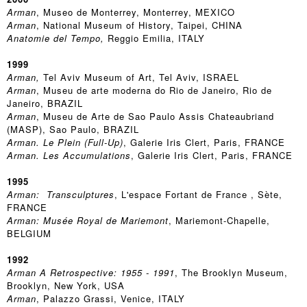
Arman
, Museo de Monterrey, Monterrey, MEXICO
Arman
, National Museum of History, Taipei, CHINA
Anatomie del Tempo,
Reggio Emilia, ITALY
1999
Arman,
Tel Aviv Museum of Art, Tel Aviv, ISRAEL
Arman
, Museu de arte moderna do Rio de Janeiro, Rio de
Janeiro, BRAZIL
Arman
, Museu de Arte de Sao Paulo Assis Chateaubriand
(MASP), Sao Paulo, BRAZIL
Arman. Le Plein (Full-Up)
, Galerie Iris Clert, Paris, FRANCE
Arman. Les Accumulations
, Galerie Iris Clert, Paris, FRANCE
1995
Arman: Transculptures
, L'espace Fortant de France , Sète,
FRANCE
Arman: Musée Royal de Mariemont
, Mariemont-Chapelle,
BELGIUM
1992
Arman A Retrospective: 1955 - 1991
, The Brooklyn Museum,
Brooklyn, New York, USA
Arman
, Palazzo Grassi, Venice, ITALY