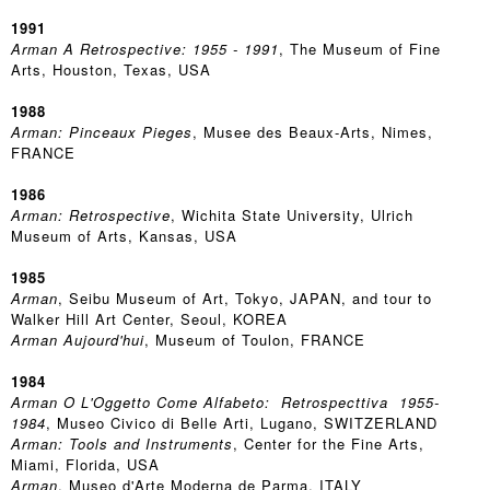
1991
Arman A Retrospective: 1955 - 1991
, The Museum of Fine
Arts, Houston, Texas, USA
1988
Arman: Pinceaux Pieges
, Musee des Beaux-Arts, Nimes,
FRANCE
1986
Arman: Retrospective
, Wichita State University, Ulrich
Museum of Arts, Kansas, USA
1985
Arman
, Seibu Museum of Art, Tokyo, JAPAN, and tour to
Walker Hill Art Center, Seoul, KOREA
Arman Aujourd'hui
, Museum of Toulon, FRANCE
1984
Arman O L'Oggetto Come Alfabeto: Retrospecttiva 1955-
1984
, Museo Civico di Belle Arti, Lugano, SWITZERLAND
Arman: Tools and Instruments
, Center for the Fine Arts,
Miami, Florida, USA
Arman
, Museo d'Arte Moderna de Parma, ITALY