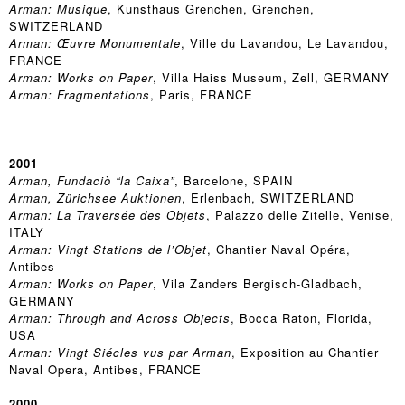
Arman: Musique
, Kunsthaus Grenchen, Grenchen,
SWITZERLAND
Arman: Œuvre Monumentale
, Ville du Lavandou, Le Lavandou,
FRANCE
Arman: Works on Paper
, Villa Haiss Museum, Zell, GERMANY
Arman: Fragmentations
, Paris, FRANCE
2001
Arman, Fundaciò “la Caixa”
, Barcelone, SPAIN
Arman, Zürichsee Auktionen
, Erlenbach, SWITZERLAND
Arman: La Traversée des Objets
, Palazzo delle Zitelle, Venise,
ITALY
Arman: Vingt Stations de l’Objet
, Chantier Naval Opéra,
Antibes
Arman: Works on Paper
, Vila Zanders Bergisch-Gladbach,
GERMANY
Arman: Through and Across Objects
, Bocca Raton, Florida,
USA
Arman: Vingt Siécles vus par Arman
, Exposition au Chantier
Naval Opera, Antibes, FRANCE
2000