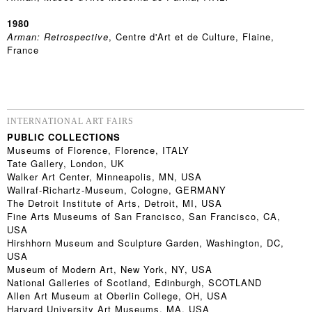
1980
Arman: Retrospective
, Centre d'Art et de Culture, Flaine,
France
INTERNATIONAL ART FAIRS
PUBLIC COLLECTIONS
Museums of Florence, Florence, ITALY
Tate Gallery, London, UK
Walker Art Center, Minneapolis, MN, USA
Wallraf-Richartz-Museum, Cologne, GERMANY
The Detroit Institute of Arts, Detroit, MI, USA
Fine Arts Museums of San Francisco, San Francisco, CA,
USA
Hirshhorn Museum and Sculpture Garden, Washington, DC,
USA
Museum of Modern Art, New York, NY, USA
National Galleries of Scotland, Edinburgh, SCOTLAND
Allen Art Museum at Oberlin College, OH, USA
Harvard University Art Museums, MA, USA