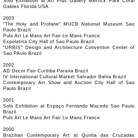
Solo Exhibition at Art Plus Gallery Merrick Park Coral
Gables Florida USA
2003
“The Holy and Profane” MUCB National Museum Sao
Paulo Brazil
Puls Art Le Mans Art Fair Le Mans France
Expolatina City Hall of Sao Paulo Brazil
“URBIS” Design and Architecture Conventon Center of
Sao PAulo Brazil
2002
AD Decor Fair Curitiba Parana Brazil
IV International Cultural Market Salvador Bahia Brazil
Contemporary Art Show and Auction City Hall of Sao
Paulo Brazil
2001
Solo Exhibition at Espaço Fernando Macedo Sao Paulo
Brazil
Puls Art Le Mans Art Fair Le Mans France
2000
Brazilian Contemporary Art at Quinta das Cruzadas