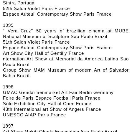
Sintra Portugal
52th Salon Violet Paris France
Espace Auteuil Contemporary Show Paris France
1999
“ Vera Cruz” 50 years of brazilian cinema at MUBE
National Museum of Sculpture Sao Paulo Brazil
51th Salon Violet Paris France
Espace Auteuil Contemporary Show Paris France
Art Show City Hall of Gentilly France
nternation Art Show at Memorial da America Latina Sao
Paulo Brazil
Group Show MAM Museum of modern Art of Salvador
Bahia Brazil
1998
GMAC Gendarmenmarket Art Fair Berlin Germany
Foire de Paris Espace Football Paris France
Solo Exhibition City Hall of Caen France
43th International art Show of Angers France
UNESCO AIAP Paris France
1997
Art Show Mokiti Okada Foundation Sao Paulo Brazil