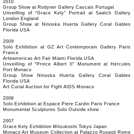
2010
Group Show at Rodyner Gallery Cascais Portugal
Unveilling of “Grace Kely” Portrait at Saatch Gallery
London England
Group Show at Ninoska Huerta Gallery Coral Gables
Florida USA
2009
Solo Exhibition at GZ Art Contemporain Gallery Paris
France
Arteamericas Art Fair Miami Florida USA
Unveilling of “Prince Albert II” Monument at Hercules
Port Monaco
Group Show Ninoska Huerta Gallery Coral Gables
Florida USA
Art Curial Auction for Figth AIDS Monaco
2008
Solo Exhibition at Espace Piere Cardin Paris France
Monumental Sculptures Solo Outside show
2007
Grace Kely Exhibition Mitsukoshi Tokyo Japan
Monaco Art Museum Collection at Palazzo Ruspoli Rome